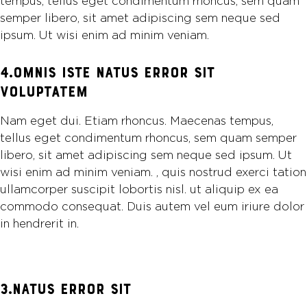
tempus, tellus eget condimentum rhoncus, sem quam
semper libero, sit amet adipiscing sem neque sed
ipsum. Ut wisi enim ad minim veniam.
4.OMNIS ISTE NATUS ERROR SIT
VOLUPTATEM
Nam eget dui. Etiam rhoncus. Maecenas tempus,
tellus eget condimentum rhoncus, sem quam semper
libero, sit amet adipiscing sem neque sed ipsum. Ut
wisi enim ad minim veniam. , quis nostrud exerci tation
ullamcorper suscipit lobortis nisl. ut aliquip ex ea
commodo consequat. Duis autem vel eum iriure dolor
in hendrerit in.
3.NATUS ERROR SIT