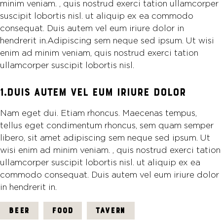
minim veniam. , quis nostrud exerci tation ullamcorper
suscipit lobortis nisl. ut aliquip ex ea commodo
consequat. Duis autem vel eum iriure dolor in
hendrerit in.Adipiscing sem neque sed ipsum. Ut wisi
enim ad minim veniam, quis nostrud exerci tation
ullamcorper suscipit lobortis nisl.
1.DUIS AUTEM VEL EUM IRIURE DOLOR
Nam eget dui. Etiam rhoncus. Maecenas tempus,
tellus eget condimentum rhoncus, sem quam semper
libero, sit amet adipiscing sem neque sed ipsum. Ut
wisi enim ad minim veniam. , quis nostrud exerci tation
ullamcorper suscipit lobortis nisl. ut aliquip ex ea
commodo consequat. Duis autem vel eum iriure dolor
in hendrerit in.
BEER
FOOD
TAVERN