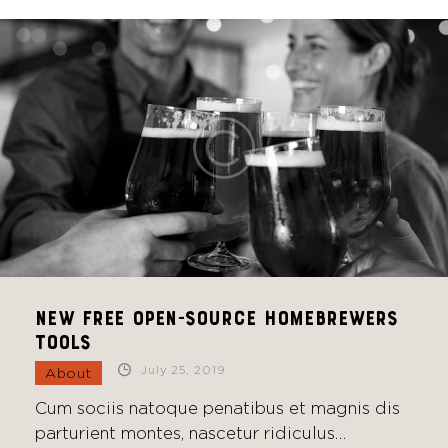
New free open-source homebrewers
tools
July 25, 2019
About
Cum sociis natoque penatibus et magnis dis
parturient montes, nascetur ridiculus…