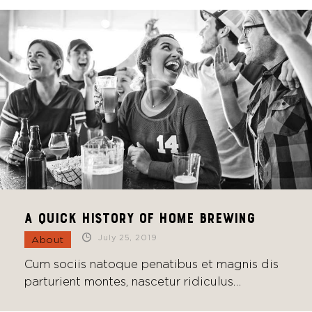
A quick history of home brewing
July 25, 2019
About
Cum sociis natoque penatibus et magnis dis
parturient montes, nascetur ridiculus…