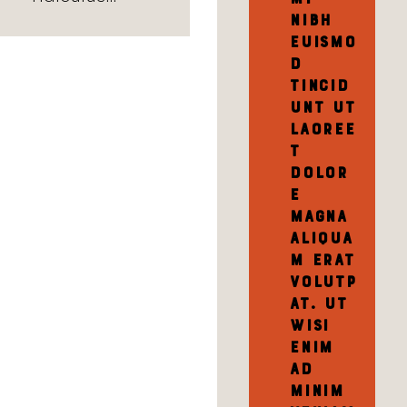
nibh
euismo
d
tincid
unt ut
laoree
t
dolor
e
magna
aliqua
m erat
volutp
at. Ut
wisi
enim
ad
minim