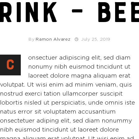
RINK – BE
By
Ramon Alvarez
July 25, 2019
onsectuer adipiscing elit, sed diam
C
nonumy nibh euismod tincidunt ut
laoreet dolore magna aliquam erat
volutpat. Ut wisi enim ad minim veniam, quis
nostrud exerci tation ullamcorper suscipit
lobortis nisled ut perspiciatis, unde omnis iste
natus error sit voluptatem accusantium
onsectetuer adiping elit, sed diam nonummy
nibh euismod tincidunt ut laoreet dolore
magna aliquam erat volutpat. Ut wisi enim ad