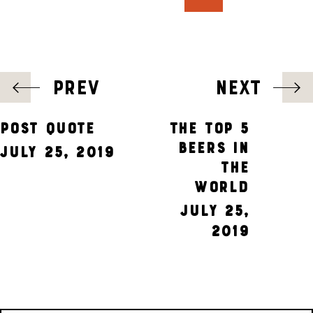
POST
PREV
NEXT
NAVIGATION
Post Quote
The top 5
beers in
July 25, 2019
the
world
July 25,
2019