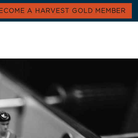
ECOME A HARVEST GOLD MEMBER