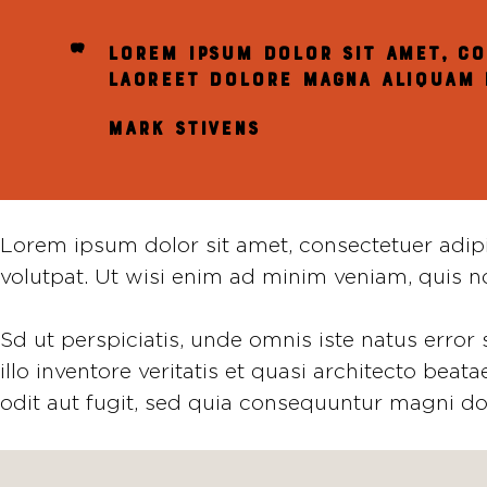
Lorem ipsum dolor sit amet, co
laoreet dolore magna aliquam e
MARK STIVENS
Lorem ipsum dolor sit amet, consectetuer adip
volutpat. Ut wisi enim ad minim veniam, quis nos
Sd ut perspiciatis, unde omnis iste natus err
illo inventore veritatis et quasi architecto bea
odit aut fugit, sed quia consequuntur magni do