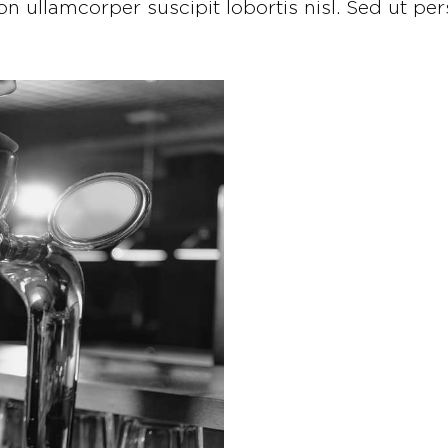
 ullamcorper suscipit lobortis nisl. Sed ut pers