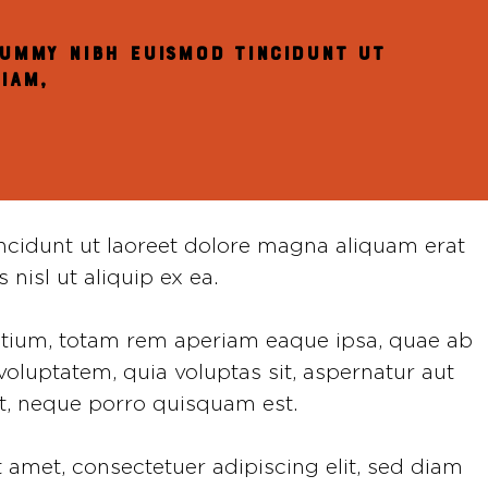
nummy nibh euismod tincidunt ut
iam,
ncidunt ut laoreet dolore magna aliquam erat
nisl ut aliquip ex ea.
antium, totam rem aperiam eaque ipsa, quae ab
 voluptatem, quia voluptas sit, aspernatur aut
nt, neque porro quisquam est.
 amet, consectetuer adipiscing elit, sed diam