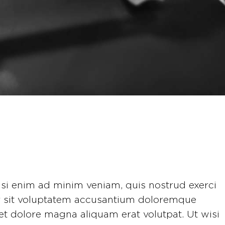
si enim ad minim veniam, quis nostrud exerci
rror sit voluptatem accusantium doloremque
 dolore magna aliquam erat volutpat. Ut wisi