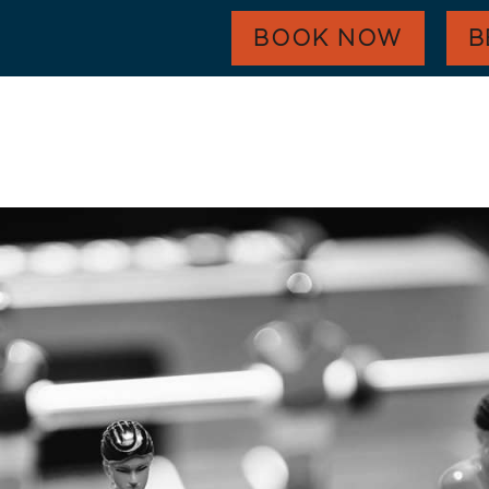
HARVEST GOLD
BOOK NOW
B
OUR COMMUNITY
CONTACT