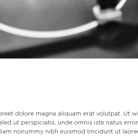
reet dolore magna aliquam erat volutpat. Ut wi
nisled ut perspiciatis, unde omnis iste natus e
iam nonummy nibh euismod tincidunt ut laoreet