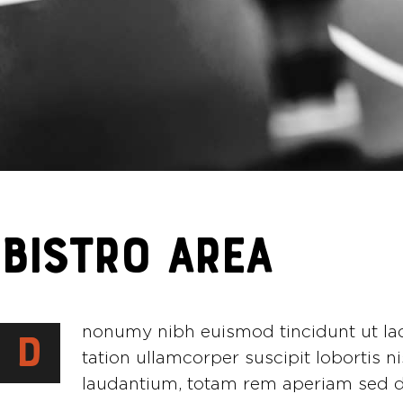
BISTRO AREA
nonumy nibh euismod tincidunt ut lao
D
tation ullamcorper suscipit lobortis 
laudantium, totam rem aperiam sed d