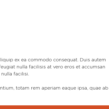
ut aliquip ex ea commodo consequat. Duis autem
feugiat nulla facilisis at vero eros et accumsan
ulla facilisi.
dantium, totam rem aperiam eaque ipsa, quae ab