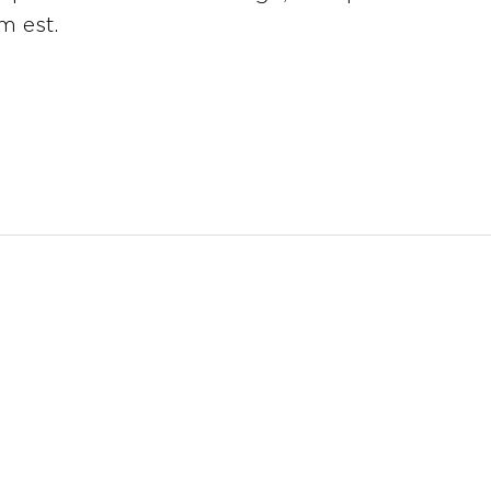
m est.