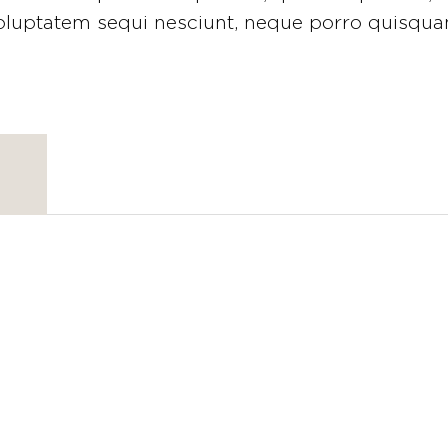
oluptatem sequi nesciunt, neque porro quisqua