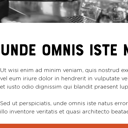
UNDE OMNIS ISTE 
Ut wisi enim ad minim veniam, quis nostrud exe
vel eum iriure dolor in hendrerit in vulputate ve
et iusto odio dignissim qui blandit praesent lupt
Sed ut perspiciatis, unde omnis iste natus er
illo inventore veritatis et quasi architecto bea