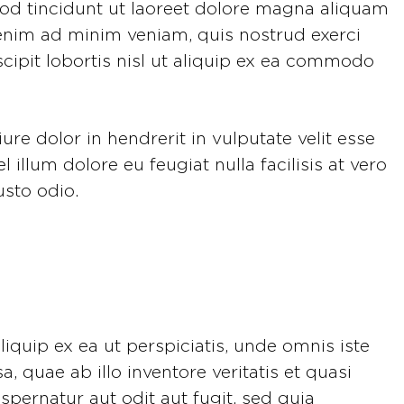
 tincidunt ut laoreet dolore magna aliquam
i enim ad minim veniam, quis nostrud exerci
cipit lobortis nisl ut aliquip ex ea commodo
ure dolor in hendrerit in vulputate velit esse
 illum dolore eu feugiat nulla facilisis at vero
usto odio.
liquip ex ea ut perspiciatis, unde omnis iste
quae ab illo inventore veritatis et quasi
spernatur aut odit aut fugit, sed quia